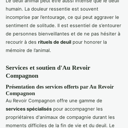
Le deuil animal peut être aussi intense que le deuil
humain. La douleur ressentie est souvent
incomprise par l’entourage, ce qui peut aggraver le
sentiment de solitude. Il est essentiel de s’entourer
de personnes bienveillantes et de ne pas hésiter à
recourir à des
rituels de deuil
pour honorer la
mémoire de l’animal.
Services et soutien d'Au Revoir
Compagnon
Présentation des services offerts par Au Revoir
Compagnon
Au Revoir Compagnon offre une gamme de
services spécialisés
pour accompagner les
propriétaires d'animaux de compagnie durant les
moments difficiles de la fin de vie et du deuil. Le