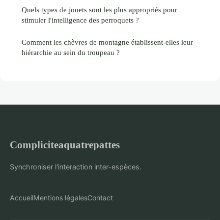
Quels types de jouets sont les plus appropriés pour
stimuler l'intelligence des perroquets ?
Comment les chèvres de montagne établissent-elles leur
hiérarchie au sein du troupeau ?
Compliciteaquatrepattes
Synchroniser l'interaction inter-espèces.
Accueil
Mentions légales
Contact