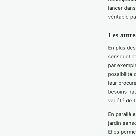
lancer dans
véritable p
Les autre
En plus des
sensoriel p
par exemple,
possibilité 
leur procur
besoins nat
variété de t
En parallèl
jardin sens
Elles perme