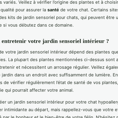
s variés. Veillez à vérifier l’origine des plantes et à choisi
 qualité pour assurer la
santé
de votre chat. Certains sit
es kits de jardin sensoriel pour chats, qui peuvent être 
e si vous débutez dans ce domaine.
ntretenir votre jardin sensoriel intérieur ?
 de votre jardin sensoriel intérieur dépend des plantes qu
ies. La plupart des plantes mentionnées ci-dessus sont 
ntretenir et nécessitent un arrosage régulier. Veillez égal
e jardin dans un endroit avec suffisamment de lumière. En
s de vérifier régulièrement l’état de santé de vos plantes
e qui pourrait affecter votre animal.
réer un jardin sensoriel intérieur pour votre chat hypoalle
r intimidante au départ, mais rappellez-vous que votre e
par le bonheur et le bien-être de votre félin. N’hésitez 