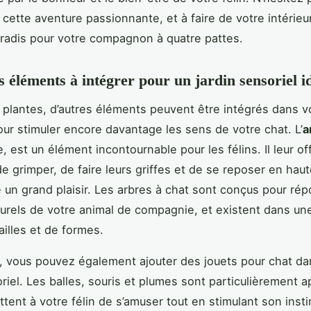
 cette aventure passionnante, et à faire de votre intérieu
aradis pour votre compagnon à quatre pattes.
s éléments à intégrer pour un jardin sensoriel i
 plantes, d’autres éléments peuvent être intégrés dans vo
our stimuler encore davantage les sens de votre chat. L’
a
 est un élément incontournable pour les félins. Il leur off
de grimper, de faire leurs griffes et de se reposer en haut
e un grand plaisir. Les arbres à chat sont conçus pour ré
urels de votre animal de compagnie, et existent dans un
ailles et de formes.
e, vous pouvez également ajouter des jouets pour chat da
oriel. Les balles, souris et plumes sont particulièrement 
ttent à votre félin de s’amuser tout en stimulant son insti