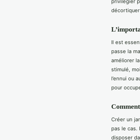
privilégier 
décortiquer
L’importa
Il est essen
passe la ma
améliorer l
stimulé, mo
l’ennui ou 
pour occupe
Comment c
Créer un ja
pas le cas. 
disposer da