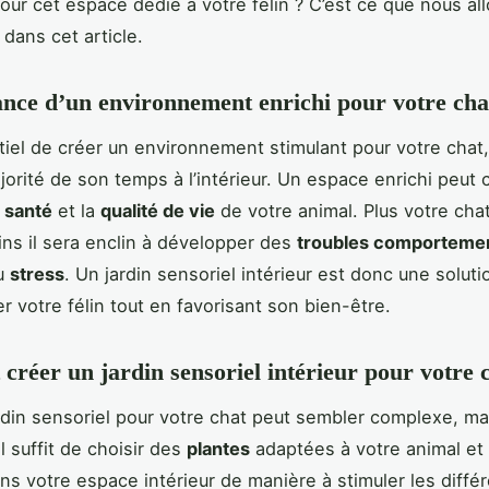
pour cet espace dédié à votre félin ? C’est ce que nous al
 dans cet article.
nce d’un environnement enrichi pour votre cha
tiel de créer un environnement stimulant pour votre chat, 
jorité de son temps à l’intérieur. Un espace enrichi peut 
a
santé
et la
qualité de vie
de votre animal. Plus votre cha
ins il sera enclin à développer des
troubles comporteme
au
stress
. Un jardin sensoriel intérieur est donc une soluti
r votre félin tout en favorisant son bien-être.
réer un jardin sensoriel intérieur pour votre 
rdin sensoriel pour votre chat peut sembler complexe, mai
Il suffit de choisir des
plantes
adaptées à votre animal et 
ns votre espace intérieur de manière à stimuler les diffé