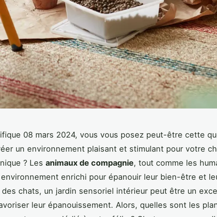
fique 08 mars 2024, vous vous posez peut-être cette qu
er un environnement plaisant et stimulant pour votre ch
énique ? Les
animaux de compagnie
, tout comme les huma
 environnement enrichi pour épanouir leur bien-être et le
des chats, un jardin sensoriel intérieur peut être un exce
voriser leur épanouissement. Alors, quelles sont les pla