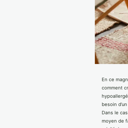
En ce magni
comment cré
hypoallerg
besoin d’un
Dans le cas 
moyen de fa