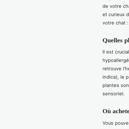
de votre ch
et curieux 
votre chat :
Quelles p
Il est cruci
hypoallergé
retrouve l’
indica), le
plantes sont
sensoriel.
Où achete
Vous pouvez