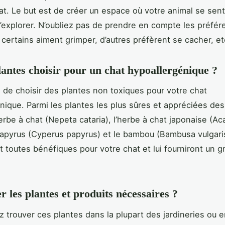
at. Le but est de créer un espace où votre animal se sentir
d’explorer. N’oubliez pas de prendre en compte les préfé
 certains aiment grimper, d’autres préfèrent se cacher, et
lantes choisir pour un chat hypoallergénique ?
al de choisir des plantes non toxiques pour votre chat
nique. Parmi les plantes les plus sûres et appréciées des 
herbe à chat (Nepeta cataria), l’herbe à chat japonaise (Ac
 papyrus (Cyperus papyrus) et le bambou (Bambusa vulgari
 toutes bénéfiques pour votre chat et lui fourniront un gr
r les plantes et produits nécessaires ?
 trouver ces plantes dans la plupart des jardineries ou en