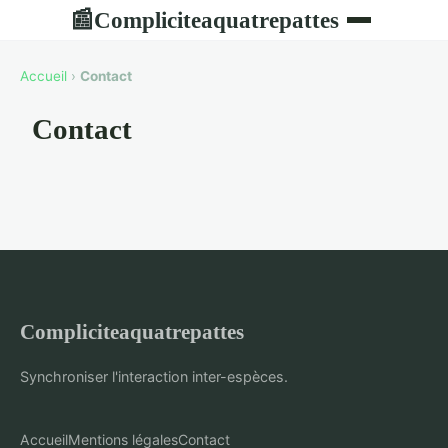
Compliciteaquatrepattes
📰
Accueil
›
Contact
Contact
Compliciteaquatrepattes
Synchroniser l'interaction inter-espèces.
Accueil
Mentions légales
Contact