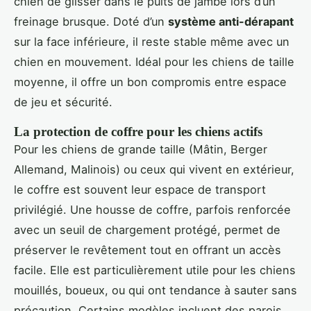
chien de glisser dans le puits de jambe lors d’un
freinage brusque. Doté d’un
système anti-dérapant
sur la face inférieure, il reste stable même avec un
chien en mouvement. Idéal pour les chiens de taille
moyenne, il offre un bon compromis entre espace
de jeu et sécurité.
La protection de coffre pour les chiens actifs
Pour les chiens de grande taille (Mâtin, Berger
Allemand, Malinois) ou ceux qui vivent en extérieur,
le coffre est souvent leur espace de transport
privilégié. Une housse de coffre, parfois renforcée
avec un seuil de chargement protégé, permet de
préserver le revêtement tout en offrant un accès
facile. Elle est particulièrement utile pour les chiens
mouillés, boueux, ou qui ont tendance à sauter sans
précaution. Certains modèles incluent des parois