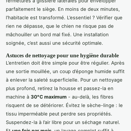
fermetures à glissière latérales pour envelopper
parfaitement le siège. En moins de deux minutes,
l’habitacle est transformé. L’essentiel ? Vérifier que
rien ne dépasse, que le chien ne risque pas de
mâchouiller un bord mal fixé. Une installation
soignée, c’est aussi une sécurité optimale.
Astuces de nettoyage pour une hygiène durable
L’entretien doit être simple pour être régulier. Après
une sortie mouillée, un coup d’éponge humide suffit
à enlever la saleté superficielle. Pour un nettoyage
plus profond, retirez la housse et passez-la en
machine à
30°C maximum
- au-delà, les fibres
risquent de se détériorer. Évitez le sèche-linge : le
tissu imperméable peut perdre ses propriétés.
Suspendez-la à l’air libre pour un séchage naturel.
Et
une fois par mois
, un lavage complet suffit à