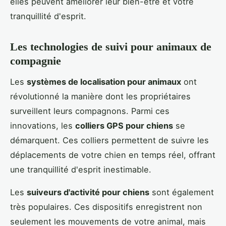
elles peuvent améliorer leur bien-être et votre
tranquillité d'esprit.
Les technologies de suivi pour animaux de
compagnie
Les
systèmes de localisation pour animaux
ont
révolutionné la manière dont les propriétaires
surveillent leurs compagnons. Parmi ces
innovations, les
colliers GPS pour chiens
se
démarquent. Ces colliers permettent de suivre les
déplacements de votre chien en temps réel, offrant
une tranquillité d'esprit inestimable.
Les
suiveurs d'activité pour chiens
sont également
très populaires. Ces dispositifs enregistrent non
seulement les mouvements de votre animal, mais