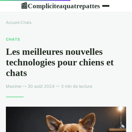
Compliciteaquatrepattes
📰
Accueil
›
Chats
CHATS
Les meilleures nouvelles
technologies pour chiens et
chats
Maxime — 30 août 2024 — 3 min de lecture